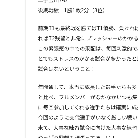
後期戦績 1勝1敗2分（3位）
前期T1も最終戦を勝てばT1優勝、負けれ
ればT2残留と非常にプレッシャーのかか
この緊張感の中での采配は、毎回刺激的で
とてもストレスのかかる試合が多かったと
試合はないということ！
年間通して、本当に成長した選手たちも多
と比べ、フルメンバーがなかなかいつも集
に毎回参加してくれる選手たちは確実に成
今回のように交代選手がいなく厳しい戦い
来て、大事な練習試合に向けた大事な練習
やっぱり監督も頑張ってほしい！