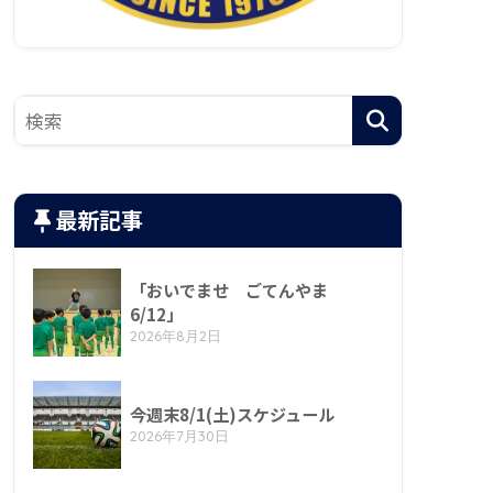
最新記事
「おいでませ ごてんやま
6/12」
2026年8月2日
今週末8/1(土)スケジュール
2026年7月30日