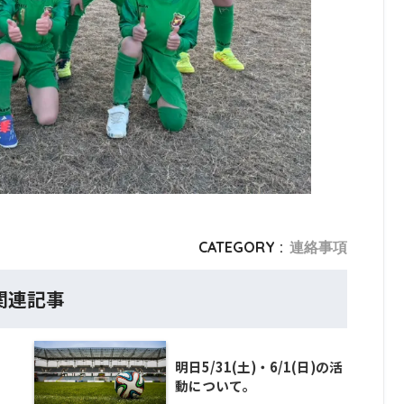
CATEGORY :
連絡事項
関連記事
・
明日5/31(土)・6/1(日)の活
動について。