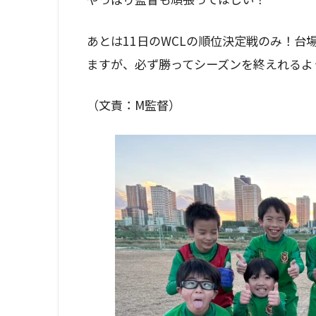
あとは11日のWCLの順位決定戦のみ！台
ますが、必ず勝ってシーズンを終えれるよ
（文責：M監督）