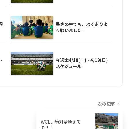
週
暑さの中でも、よく走りよ
く戦いました。
3・
今週末4/18(土)・4/19(日)
スケジュール
次の記事
WCL、絶対全勝する
ぞ！！