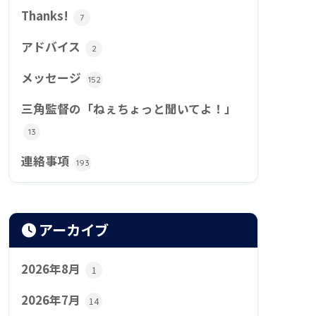
Thanks!
7
アドバイス
2
メッセージ
152
三角監督の「ねぇちょっと聞いてよ！」
13
連絡事項
193
アーカイブ
2026年8月
1
2026年7月
14