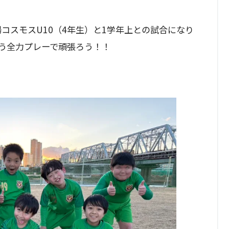
場コスモスU10（4年生）と1学年上との試合になり
う全力プレーで頑張ろう！！