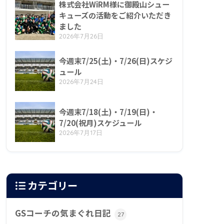
株式会社WiRM様に御殿山シュー
キューズの活動をご紹介いただき
ました
2026年7月26日
今週末7/25(土)・7/26(日)スケジ
ュール
2026年7月24日
今週末7/18(土)・7/19(日)・
7/20(祝月)スケジュール
2026年7月17日
カテゴリー
GSコーチの気まぐれ日記
27