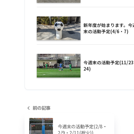
新年度が始まります。今
末の活動予定(4/6・7)
今週末の活動予定(11/2
24)
前の記事
今週末の活動予定(2/8・
2/9・2/11(祝火))