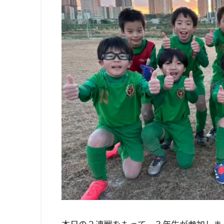
本日の２連戦をもって、３年生が参加しま