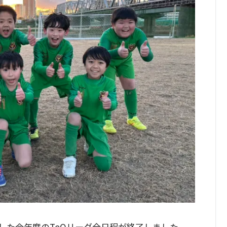
した今年度のToQリーグ全日程が終了しました。