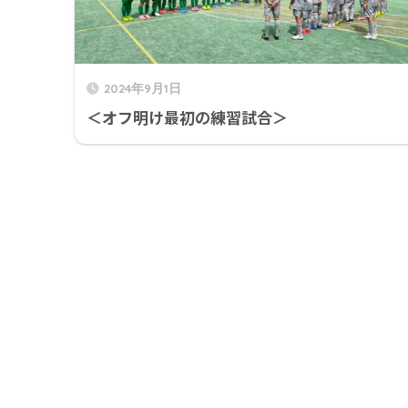
2024年9月1日
＜オフ明け最初の練習試合＞