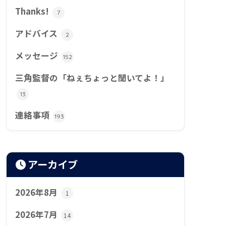
Thanks!
7
アドバイス
2
メッセージ
152
三角監督の「ねぇちょっと聞いてよ！」
13
連絡事項
193
アーカイブ
2026年8月
1
2026年7月
14