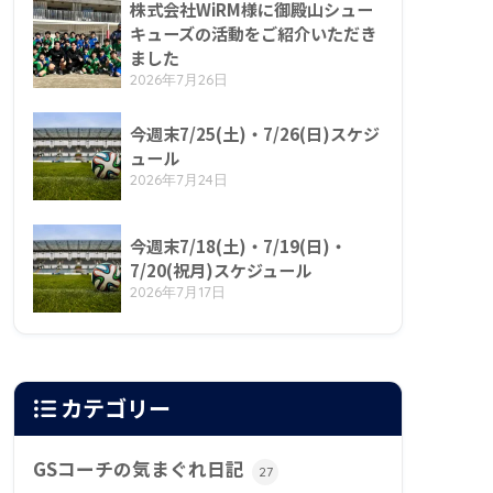
株式会社WiRM様に御殿山シュー
キューズの活動をご紹介いただき
ました
2026年7月26日
今週末7/25(土)・7/26(日)スケジ
ュール
2026年7月24日
今週末7/18(土)・7/19(日)・
7/20(祝月)スケジュール
2026年7月17日
カテゴリー
GSコーチの気まぐれ日記
27