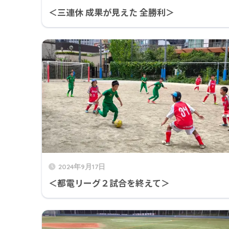
＜三連休 成果が見えた 全勝利＞
2024年9月17日
＜都電リーグ２試合を終えて＞