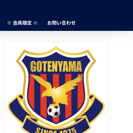
※ 会員限定 ※
お問い合わせ