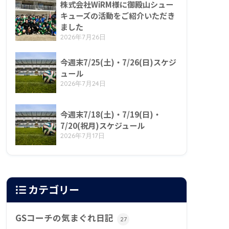
株式会社WiRM様に御殿山シュー
キューズの活動をご紹介いただき
ました
2026年7月26日
今週末7/25(土)・7/26(日)スケジ
ュール
2026年7月24日
今週末7/18(土)・7/19(日)・
7/20(祝月)スケジュール
2026年7月17日
カテゴリー
GSコーチの気まぐれ日記
27