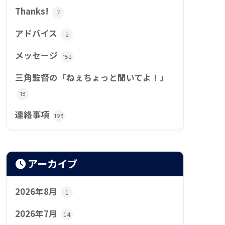
Thanks!
7
アドバイス
2
メッセージ
152
三角監督の「ねぇちょっと聞いてよ！」
13
連絡事項
193
アーカイブ
2026年8月
1
2026年7月
14