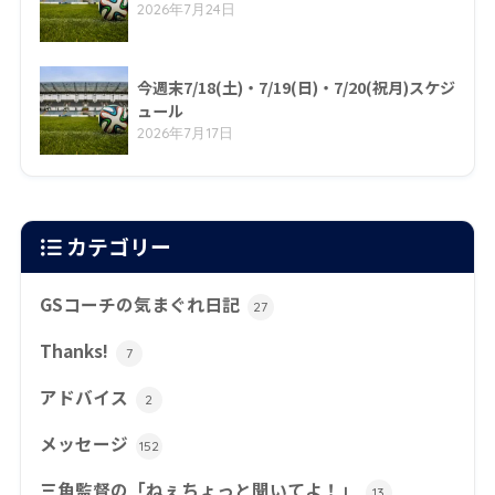
2026年7月24日
今週末7/18(土)・7/19(日)・7/20(祝月)スケジ
ュール
2026年7月17日
カテゴリー
GSコーチの気まぐれ日記
27
Thanks!
7
アドバイス
2
メッセージ
152
三角監督の「ねぇちょっと聞いてよ！」
13