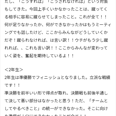
たし、「こうすれば」「こうされなければ」という対策
もしてきた。今回上手くいかなかったことは、蹴ってく
る相手に容易に蹴らせてしまったこと。これが全て！！
何が足りなかったか、何ができなかったかはもうミーティ
ングでも話したけど、ここからみんながどうしていくか
だぞ！蹴られなければ、は言い訳！！ウチがもう少し蹴
れれば、、これも言い訳！！ここからみんなが変わって
いく姿を、奮起を期待しているよ！！
＜2年生＞
2年生は準優勝でフィニッシュとなりました。立派な戦績
です！！
準決勝を前半いい形で得点が取れ、決勝戦も前後半通し
て決して悪い部分はなかったと思う！ただ、「チームと
してやるべきこと」の統一ができなかった。そこに向け