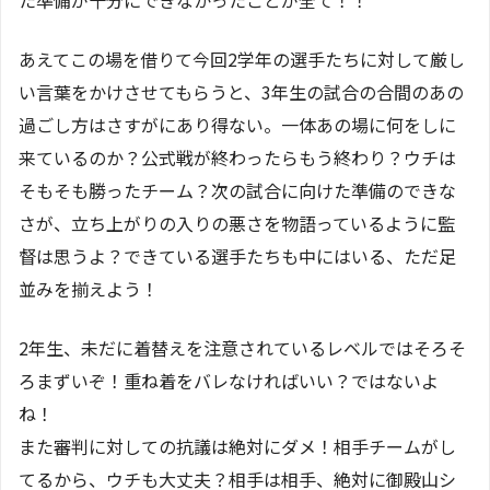
た準備が十分にできなかったことが全て！！
あえてこの場を借りて今回2学年の選手たちに対して厳し
い言葉をかけさせてもらうと、3年生の試合の合間のあの
過ごし方はさすがにあり得ない。一体あの場に何をしに
来ているのか？公式戦が終わったらもう終わり？ウチは
そもそも勝ったチーム？次の試合に向けた準備のできな
さが、立ち上がりの入りの悪さを物語っているように監
督は思うよ？できている選手たちも中にはいる、ただ足
並みを揃えよう！
2年生、未だに着替えを注意されているレベルではそろそ
ろまずいぞ！重ね着をバレなければいい？ではないよ
ね！
また審判に対しての抗議は絶対にダメ！相手チームがし
てるから、ウチも大丈夫？相手は相手、絶対に御殿山シ