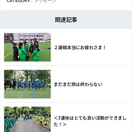
CATEGORY :
メッセージ
関連記事
２連戦本当にお疲れさま！
まだまだ旅は終わらない
＜3連休はとても良い活動ができまし
た！＞