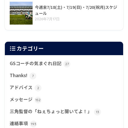
今週末7/18(土)・7/19(日)・7/20(祝月)スケジ
ュール
2026年7月17日
カテゴリー
GSコーチの気まぐれ日記
27
Thanks!
7
アドバイス
2
メッセージ
152
三角監督の「ねぇちょっと聞いてよ！」
13
連絡事項
193