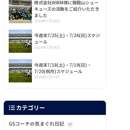
株式会社WiRM様に御殿山シュー
キューズの活動をご紹介いただき
ました
2026年7月26日
今週末7/25(土)・7/26(日)スケジ
ュール
2026年7月24日
今週末7/18(土)・7/19(日)・
7/20(祝月)スケジュール
2026年7月17日
カテゴリー
GSコーチの気まぐれ日記
27