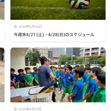
2026年6月26日
今週末6/27 (土)・6/28(日)のスケジュール
2026年6月21日