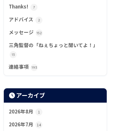
Thanks!
7
アドバイス
2
メッセージ
152
三角監督の「ねぇちょっと聞いてよ！」
13
連絡事項
193
アーカイブ
2026年8月
1
2026年7月
14