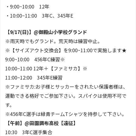
・9:00~10:00 12年
・10:00~11:00 3年C、345年E
【9/17(日)】@御殿山小学校グランド
※雨天時でもグランド。荒天時は練習中止。
※【サイズアウト交換会】を9:00~11:00で実施します★
9:00~10:00 456年C練習※
10:00~11:00 12年＋【ファミサカ】※
11:00~12:00 345年E練習
※ファミサカ:お子様とサッカーをされたい保護者様は、
運動できる格好でご参加下さい。スパイクは使用不可で
す。
※456年C選手は緑青チー厶Tシャツを持参して下さい。
【午前】@田園調布高校【遠征】
10:30 3年C選手集合