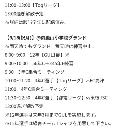
11:00~13:00【Toqリーグ】
13:00過ぎ解散予定
※詳細は該当学年に配信済み。
【9/18(祝月)】@御殿山小学校グランド
※雨天時でもグランド。荒天時は練習中止。
8:00~9:00 12年【GUL1節】※
9:00~10:00 56年C＋345年E練習
9:30 3年C集合ミーティング
10:00~11:20 3年C選手【Toqリーグ】vsFC高津
11:00 4年C集合ミーティング
11:30~12:50 4年C選手【都電リーグ】vs東根JSC
13:00過ぎ解散予定
※12年選手は来年3月までGULを実施します。
※12年選手は緑青チー厶Tシャツを用意して下さい。