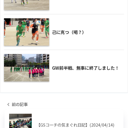
己に克つ（喝？）
GW前半戦、無事に終了しました！
前の記事
【GSコーチの気まぐれ日記】(2024/04/14)