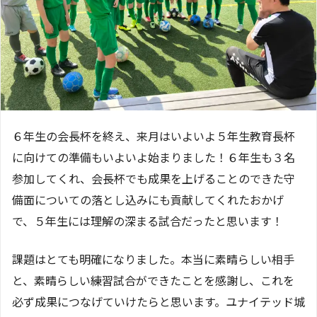
６年生の会長杯を終え、来月はいよいよ５年生教育長杯
に向けての準備もいよいよ始まりました！６年生も３名
参加してくれ、会長杯でも成果を上げることのできた守
備面についての落とし込みにも貢献してくれたおかげ
で、５年生には理解の深まる試合だったと思います！
課題はとても明確になりました。本当に素晴らしい相手
と、素晴らしい練習試合ができたことを感謝し、これを
必ず成果につなげていけたらと思います。ユナイテッド城