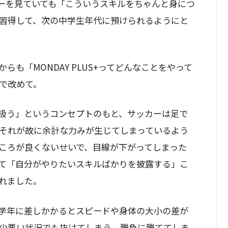
ーを見ていても「こういうスキルをちゃんと身につ
習得して、次の中学生年代に預けられるようにと
も「MONDAY PLUS+ってどんなことをやって
で改めて。
を扱う」というコンセプトのもと、サッカーは足で
それが故に余計な力みが生じてしまっているよう
ころが良くないせいで、目線が下がってしまった
て「自分がやりたいスキルばかりを披露する」こ
れました。
学年に差しかかるとスピードや身体の大小の差が
少悪い状況でも抜けてしまう、勝負に勝ててしま