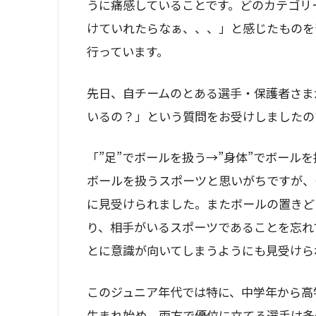
うに痛感していることです。どのカテゴリ
けていれたらなぁ、、、」と感じたものを
行っています。
先日、自チームのとある選手・保護者さまから
いるの？」という質問をお受けしましたの
「”足”でボールを扱う→”身体”でボール
ボールを扱うスポーツと思いがちですが、
に見受けられました。またボールの置きど
り、相手がいるスポーツであることを忘れ
とに意識が向いてしまうようにも見受けら
このジュニア年代では特に、中学年から高
生まれ始め、両方で優位に立てる選手は多