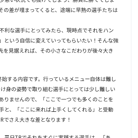
その差が埋まってくると、途端に早熟の選手たちは
不利な選手にとってみたら、現時点でそれをハン
」という自信に変えていってもらいたい！そんな強
先を見据えれば、その小さなこだわりが後々大き
に終始する内容です。行っているメニュー自体は難し
受け身の姿勢で取り組む選手にとっては少し難しい
ありませんので、「ここで一つでも多くのことを
手と、「ここに来れば上手くしてくれる」と受動
TRでさえ大きな差となります！
、平日TRでそれをすぐに実践する選手は、「あ、