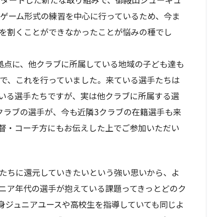
たゲーム形式の練習を中心に行っているため、今ま
を割くことができなかったことが悩みの種でし
拠点に、他クラブに所属している地域の子ども達も
SOで、これを行っていました。来ている選手たちは
いる選手たちですが、実は他クラブに所属する選
クラブの選手が、今も近隣3クラブの在籍選手も来
督・コーチ方にもお伝えした上でご参加いただい
たちに還元していきたいという強い思いから、よ
ニア年代の選手が抱えている課題ってきっとどのク
身ジュニアユースや高校生を指導していても同じよ