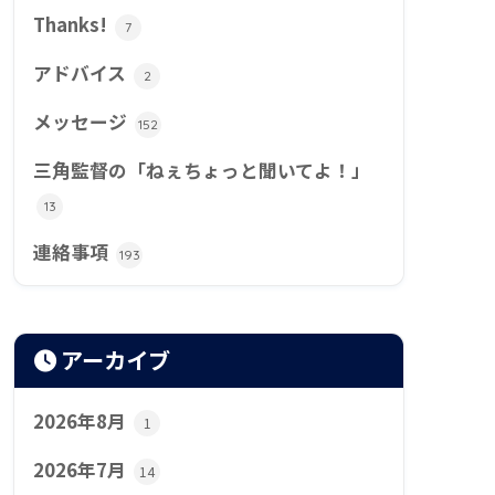
Thanks!
7
アドバイス
2
メッセージ
152
三角監督の「ねぇちょっと聞いてよ！」
13
連絡事項
193
アーカイブ
2026年8月
1
2026年7月
14