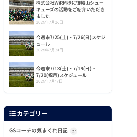
株式会社WiRM様に御殿山シュー
キューズの活動をご紹介いただき
ました
2026年7月26日
今週末7/25(土)・7/26(日)スケジ
ュール
2026年7月24日
今週末7/18(土)・7/19(日)・
7/20(祝月)スケジュール
2026年7月17日
カテゴリー
GSコーチの気まぐれ日記
27