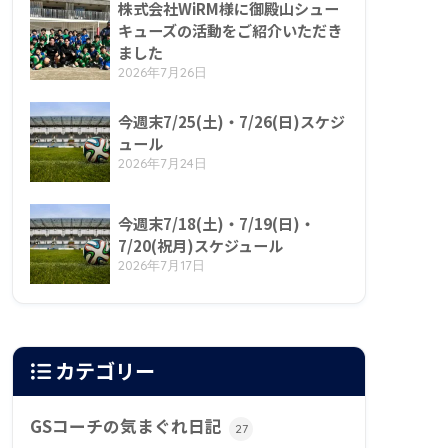
株式会社WiRM様に御殿山シュー
キューズの活動をご紹介いただき
ました
2026年7月26日
今週末7/25(土)・7/26(日)スケジ
ュール
2026年7月24日
今週末7/18(土)・7/19(日)・
7/20(祝月)スケジュール
2026年7月17日
カテゴリー
GSコーチの気まぐれ日記
27