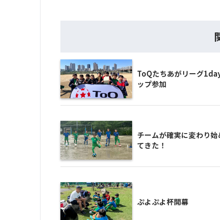
ToQたちあがリーグ1da
ップ参加
チームが確実に変わり始
てきた！
ぷよぷよ杯開幕