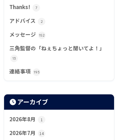
Thanks!
7
アドバイス
2
メッセージ
152
三角監督の「ねぇちょっと聞いてよ！」
13
連絡事項
193
アーカイブ
2026年8月
1
2026年7月
14