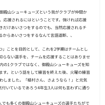
御殿山シューキューズという我がクラブが仲間か
、応援されるにはということです。強ければ応援
きだけあいさつをするのでも、当然応援されるチ
るからあいさつをするなんて言語道断、、
つ」ことを目的として、これを2学期はチームとし
知らない選手を、チームを応援することはありませ
内の1クラブではなく、御殿山シューキューズを知
ます。という話をして練習を終えた後、火曜の練習
わしました。「植村さん、さようなら！」と元気
気付いているであろう4年生3人は何も言わずに通り
人でも多くの御殿山シューキューズの選手たちがで