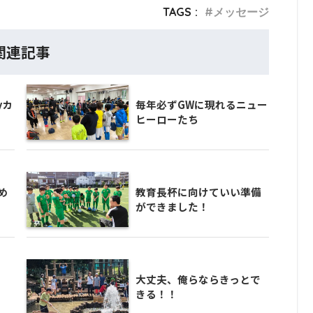
TAGS :
メッセージ
関連記事
yカ
毎年必ずGWに現れるニュー
ヒーローたち
め
教育長杯に向けていい準備
ができました！
大丈夫、俺らならきっとで
きる！！