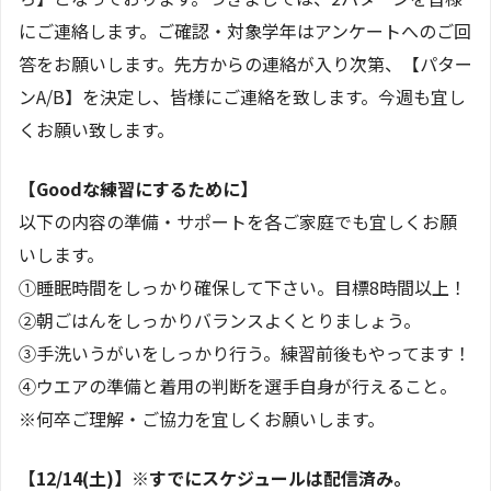
にご連絡します。ご確認・対象学年はアンケートへのご回
答をお願いします。先方からの連絡が入り次第、【パター
ンA/B】を決定し、皆様にご連絡を致します。今週も宜し
くお願い致します。
【Goodな練習にするために】
以下の内容の準備・サポートを各ご家庭でも宜しくお願
いします。
①睡眠時間をしっかり確保して下さい。目標8時間以上！
②朝ごはんをしっかりバランスよくとりましょう。
③手洗いうがいをしっかり行う。練習前後もやってます！
④ウエアの準備と着用の判断を選手自身が行えること。
※何卒ご理解・ご協力を宜しくお願いします。
【12/14(土)】※すでにスケジュールは配信済み。