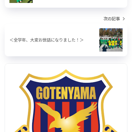
次の記事
＜全学年、大変お世話になりました！＞