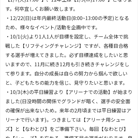
す。何卒宜しくお願い致します。
・12/22(日)は年内最終活動日(8:00~13:00の予定)となる
ため、様々なイベント/活動を企画中です。
・10/1(火)より1人1人が目標を設定し、チーム全体で挑
戦した【リフティングチャレンジ】ですが、各種目合格
する選手が増えてきました。必ず目標達成をしたいと思
いますので、11月に続き12月も引き続きチャレンジをし
て参ります。自分の成長は自らの努力から掴んで欲しい
と、子どもたちの能力を信じ、見守りたいと思います。
・10/3(木)の平日練習より【アリーナでの活動】が始まり
ました(日没時間の関係でグランドが暗く、選手の安全面
の確保が出来ないため。来年の2月頃までは平日練習はア
リーナで行います)。つきましては【アリーナ用シュー
ズ】と【なわとび】をご準備下さい。毎回【なわとび】