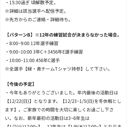
・15:30過ぎ 頃解散予定。
※詳細は該当選手へ配信予定。
※先方からのご連絡・詳細待ち。
【パターンB】※12年の練習試合が決まらなかった場合。
・8:00~9:00 12年選手練習
・9:00~10:00 3年C＋3456年E選手練習
・10:00~11:00 456年C選手
※全選手【緑・青チームTシャツ持参】して下さい。
【今後の予定】
・今年もありがとうございました。年内最後の活動日は
【12/22(日)】となります。【12/23~1/5(日)を冬休暇とし
ます】。ご家族での時間を大切に楽しくお過ごし下さ
い。なお、新年最初の活動日は3~6年生は
【1/7(火)17:00~】、12年生は【1/9(木)17:00~】となりま