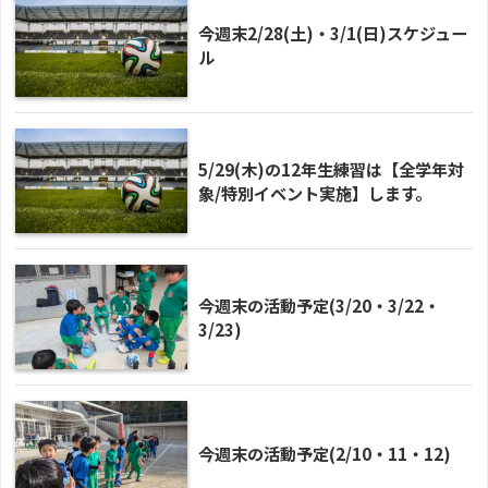
今週末2/28(土)・3/1(日)スケジュー
ル
5/29(木)の12年生練習は【全学年対
象/特別イベント実施】します。
今週末の活動予定(3/20・3/22・
3/23)
今週末の活動予定(2/10・11・12)