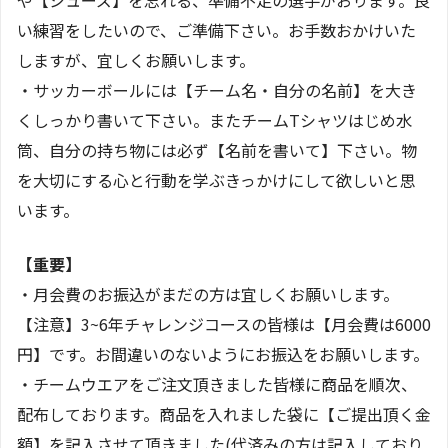
や【シューズ】を忘れる、準備不足の選手がおります。良
い練習をしたいので、ご準備下さい。お手数おかけいた
しますが、宜しくお願いします。
・サッカーボールには【チーム名・自分の名前】を大き
くしっかり書いて下さい。またチームTシャツはじめ水
筒、自分の持ち物には必ず【名前を書いて】下さい。物
を大切にする心と行動を学ぶきっかけにして欲しいと思
います。
【重要】
・月会費のお振込がまだの方は宜しくお願いします。
【注意】3~6年チャレンジコースの皆様は【月会費は6000
円】です。お間違いのないようにお振込をお願いします。
・チームウエアをご注文頂きました皆様に商品を順次、
配布しております。商品を入れました袋に【ご提出頂く金
額】を記入させて頂きました(代済みの方は記入しており