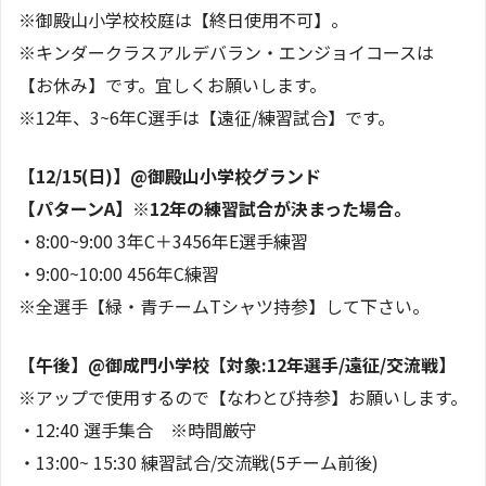
※御殿山小学校校庭は【終日使用不可】。
※キンダークラスアルデバラン・エンジョイコースは
【お休み】です。宜しくお願いします。
※12年、3~6年C選手は【遠征/練習試合】です。
【12/15(日)】@御殿山小学校グランド
【パターンA】※12年の練習試合が決まった場合。
・8:00~9:00 3年C＋3456年E選手練習
・9:00~10:00 456年C練習
※全選手【緑・青チームTシャツ持参】して下さい。
【午後】@御成門小学校【対象:12年選手/遠征/交流戦】
※アップで使用するので【なわとび持参】お願いします。
・12:40 選手集合 ※時間厳守
・13:00~ 15:30 練習試合/交流戦(5チーム前後)