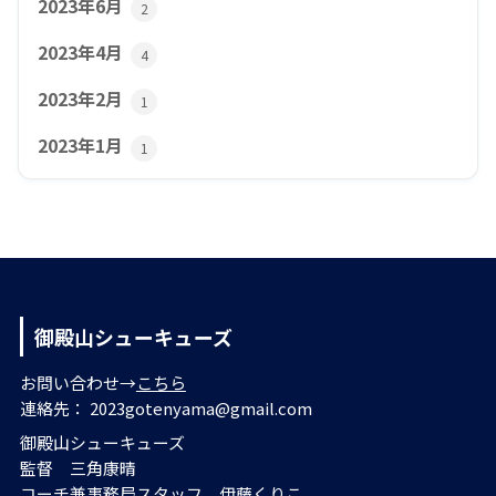
2023年6月
2
2023年4月
4
2023年2月
1
2023年1月
1
御殿山シューキューズ
お問い合わせ→
こちら
連絡先： 2023gotenyama@gmail.com
御殿山シューキューズ
監督 三角康晴
コーチ兼事務局スタッフ 伊藤くりこ