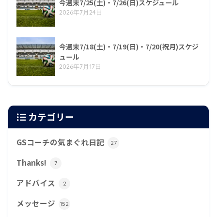
今週末7/25(土)・7/26(日)スケジュール
2026年7月24日
今週末7/18(土)・7/19(日)・7/20(祝月)スケジ
ュール
2026年7月17日
カテゴリー
GSコーチの気まぐれ日記
27
Thanks!
7
アドバイス
2
メッセージ
152