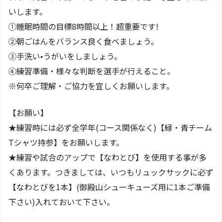
いします。
①睡眠時間の目標8時間以上！超重要です!
②朝ごはんをバランス良く食べましょう。
③手洗い•うがいをしましょう。
④練習準備・様々な判断を選手が行えること。
※何卒ご理解・ご協力を宜しくお願いします。
【お願い】
★練習時には必ず全学年(コース関係なく)【緑・青チーム
Tシャツ持参】をお願いします。
★練習や試合のアップで【なわとび】を使用する事が多
くあります。つきましては、いつもリュックサックに必ず
【なわとびを1本】(御殿山シューキューズ用に1本ご準備
下さい)入れておいて下さい。