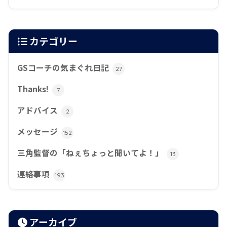
カテゴリー
GSコーチの気まぐれ日記
27
Thanks!
7
アドバイス
2
メッセージ
152
三角監督の「ねぇちょっと聞いてよ！」
13
連絡事項
193
アーカイブ