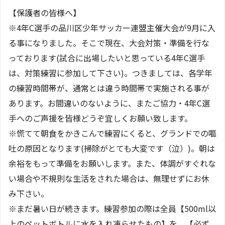
【保護者の皆様へ】
※4年C選手の品川区少年サッカー連盟主催大会が9月に入
る事になりました。そこで現在、大会対策・準備を行な
っております(試合に出場したいと思っている4年C選手
は、対策練習に参加して下さい)。つきましては、各学年
の練習時間帯が、通常とは違う時間帯で実施される事が
あります。お間違いのないように、またご協力・4年C選
手へのご声援を皆様どうぞ宜しくお願い致します。
※慌てて朝食をかきこんで練習にくると、グランドでの嘔
吐の原因となります(掃除がとても大変です（泣）)。朝は
余裕をもって準備をお願いします。また、体調がすぐれな
い場合や不規則な生活をされた場合は、無理せずにお休
み下さい。
※まだ暑い日が続きます。練習参加の際は全員【500ml以
上のペットボトルに水を入れ凍らせたもの】を、【必ず