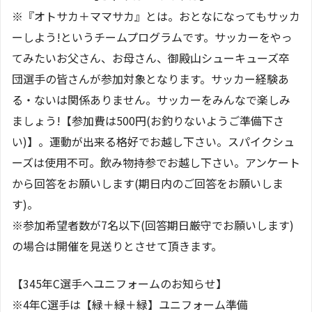
※『オトサカ＋ママサカ』とは。おとなになってもサッカ
ーしよう!というチームプログラムです。サッカーをやっ
てみたいお父さん、お母さん、御殿山シューキューズ卒
団選手の皆さんが参加対象となります。サッカー経験あ
る・ないは関係ありません。サッカーをみんなで楽しみ
ましょう!【参加費は500円(お釣りないようご準備下さ
い)】。運動が出来る格好でお越し下さい。スパイクシュ
ーズは使用不可。飲み物持参でお越し下さい。アンケート
から回答をお願いします(期日内のご回答をお願いしま
す)。
※参加希望者数が7名以下(回答期日厳守でお願いします)
の場合は開催を見送りとさせて頂きます。
【345年C選手へユニフォームのお知らせ】
※4年C選手は【緑＋緑＋緑】ユニフォーム準備