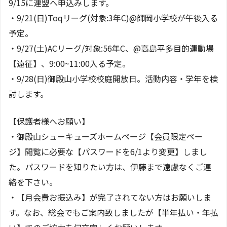
9/15に連盟へ申込みします。
・9/21(日)Toqリーグ(対象:3年C)@師岡小学校が午後入る
予定。
・9/27(土)ACリーグ/対象:56年C、@高島平多目的運動場
【遠征】、9:00~11:00入る予定。
・9/28(日)御殿山小学校校庭開放日。活動内容・学年を検
討します。
【保護者様へお願い】
・御殿山シューキューズホームページ【会員限定ペー
ジ】閲覧に必要な【パスワードを6/1より変更】しまし
た。パスワードを知りたい方は、伊藤まで遠慮なくご連
絡を下さい。
・【月会費お振込み】が完了されてない方はお願いしま
す。なお、総会でもご案内致しましたが【半年払い・年払