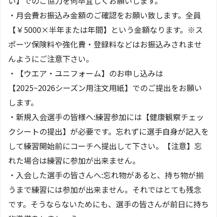
い】でのご協力を何卒宜しくお願いします。
・月会費お振込み金額のご確認をお願い致します。全員
【￥5000×半年または年間】という金額なります。※ス
ポーツ保険料や強化費・登録料などはお振込みされませ
んようにご注意下さい。
・【ウエア・ユニフォーム】のお申し込みは
【2025~2026シーズン用注文用紙】でのご提出をお願い
します。
・新規入会選手の皆様へ:練習参加には【健康観察チェッ
クシートの提出】が必要です。忘れずに選手自身が記入を
して練習開始前にコーチへ提出して下さい。【注意】忘
れた場合は練習に参加が出来ません。
・入会した選手の皆さんへ:忘れ物があると、持ち物が揃
うまで練習には参加が出来ません。それではとても残念
です。そうならないためにも、選手の皆さんが前日に持ち