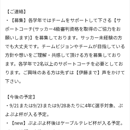
【ご連絡】
・【募集】各学年ではチームをサポートして下さる【サ
ポートコーチ(サッカー4級審判資格を取得のご協力をお
願いします)】を募集しております。サッカー未経験の方
でも大丈夫です。チームビジョンやチームが目指している
方針や想いをご理解・共感して頂ける方を募集しており
ます。各学年で2名以上のサポートコーチを必要としてお
ります。ご興味のある方は先ずは【伊藤まで】声をかけて
下さい。
【今後の予定】
・9/21または9/23または9/28あたりに4年C選手対象、ぷ
よぷよ杯が入る予定。
・【new】ぷよぷよ杯後はケーブルテレビ杯が入る予定。