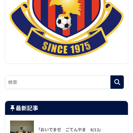
最新記事
「おいでませ ごてんやま 6/12」