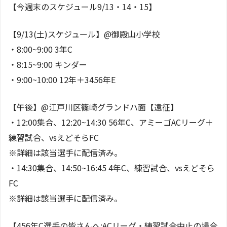
【今週末のスケジュール9/13・14・15】
【9/13(土)スケジュール】@御殿山小学校
・8:00~9:00 3年C
・8:15~9:00 キンダー
・9:00~10:00 12年＋3456年E
【午後】@江戸川区篠崎グランドハ面【遠征】
・12:00集合、12:20~14:30 56年C、アミーゴACリーグ＋
練習試合、vsえどそらFC
※詳細は該当選手に配信済み。
・14:30集合、14:50~16:45 4年C、練習試合、vsえどそら
FC
※詳細は該当選手に配信済み。
【456年C選手の皆さんへ:ACリーグ・練習試合中止の場合