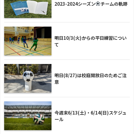
2023-2024シーズン
チームの軌跡
明日10/3(火)からの平日練習につい
て
明日(8/27)は校庭開放日のためご注
意
今週末6/13(土)・6/14(日)スケジュ
ール