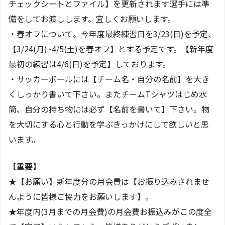
チェックシートとファイル】を更新されます選手には準
備をしてお渡しします。宜しくお願いします。
・春オフについて。今年度最終練習日を3/23(日)を予定、
【3/24(月)~4/5(土)を春オフ】とする予定です。【新年度
最初の練習は4/6(日)を予定】しております。
・サッカーボールには【チーム名・自分の名前】を大き
くしっかり書いて下さい。またチームTシャツはじめ水
筒、自分の持ち物には必ず【名前を書いて】下さい。物
を大切にする心と行動を学ぶきっかけにして欲しいと思
います。
【重要】
★【お願い】新年度分の月会費は【お振り込みされませ
んように皆様ご協力をお願いします】。
★年度内(3月までの月会費)の月会費お振込みがこの度全