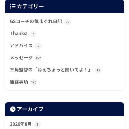
カテゴリー
GSコーチの気まぐれ日記
27
Thanks!
7
アドバイス
2
メッセージ
152
三角監督の「ねぇちょっと聞いてよ！」
13
連絡事項
193
アーカイブ
2026年8月
1