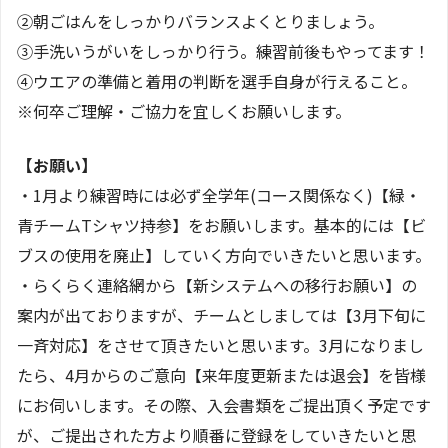
②朝ごはんをしっかりバランスよくとりましょう。
③手洗いうがいをしっかり行う。練習前後もやってます！
④ウエアの準備と着用の判断を選手自身が行えること。
※何卒ご理解・ご協力を宜しくお願いします。
【お願い】
・1月より練習時には必ず全学年(コース関係なく)【緑・
青チームTシャツ持参】をお願いします。基本的には【ビ
ブスの使用を廃止】していく方向でいきたいと思います。
・らくらく連絡網から【新システムへの移行お願い】の
案内が出ておりますが、チームとしましては【3月下旬に
一斉対応】をさせて頂きたいと思います。3月になりまし
たら、4月からのご意向【来年度更新または退会】を皆様
にお伺いします。その際、入会書類をご提出頂く予定です
が、ご提出された方より順番に登録をしていきたいと思