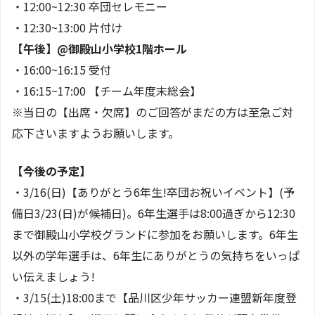
・12:00~12:30 卒団セレモニー
・12:30~13:00 片付け
【午後】@御殿山小学校1階ホール
・16:00~16:15 受付
・16:15~17:00 【チーム年度末総会】
※当日の【出席・欠席】のご回答がまだの方は至急ご対
応下さいますようお願いします。
【今後の予定】
・3/16(日)【ありがとう6年生!卒団お祝いイベント】(予
備日3/23(日)が候補日)。6年生選手は8:00過ぎから12:30
まで御殿山小学校グランドに参加をお願いします。6年生
以外の学年選手は、6年生にありがとうの気持ちをいっぱ
い伝えましょう!
・3/15(土)18:00まで【品川区少年サッカー連盟新年度登