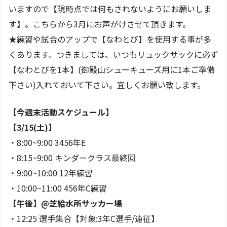
いますので【現時点では何もされないようにお願いしま
す】。こちらから3月にお声がけさせて頂きます。
★練習や試合のアップで【なわとび】を使用する事が多
くあります。つきましては、いつもリュックサックに必ず
【なわとびを1本】(御殿山シューキューズ用に1本ご準備
下さい)入れておいて下さい。宜しくお願い致します。
【今週末活動スケジュール】
【3/15(土)】
・8:00~9:00 3456年E
・8:15~9:00 キンダークラス最終回
・9:00~10:00 12年練習
・10:00~11:00 456年C練習
【午後】@芝給水所サッカー場
・12:25 選手集合【対象:3年C選手/遠征】