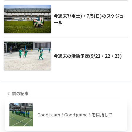
今週末7/4(土)・7/5(日)のスケジュ
ール
今週末の活動予定(9/21・22・23)
前の記事
Good team！Good game！を目指して