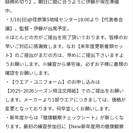
録締め切り】。期日に間に合うように伊藤が現在準備
中。
・3/16(日)@荏原第5地域センター18:00より【代表者会
議】。監督・伊藤が出席予定。
※ほとんどの方がご提出を完了頂いております。皆様のお
早いご対応に感謝致します。なお【来年度更新書類セッ
ト】のご提出がまだの方は、早めにご提出下さいますよ
うお願いします。※練習から帰宅後、必ずお子様に書類の
確認をお願いします。
・【ウエア・ユニフォーム】のお申し込みは
【2025~2026シーズン用注文用紙】でのご提出をお願い
します。メーカーより1部ウエアにつきましては、価格が
変更となっております。何卒宜しくお願いします。
・新年度からは『健康観察チェックシート』が新しくな
ります。最初の練習参加日に【New新年度用の健康観察